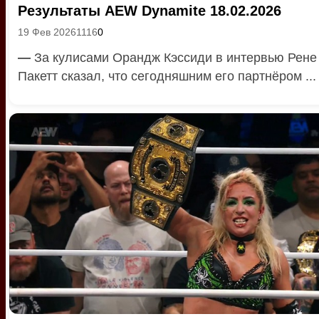
Результаты AEW Dynamite 18.02.2026
19 Фев 2026
1116
0
—
За кулисами Орандж Кэссиди в интервью Рене
Пакетт сказал, что сегодняшним его партнёром ...