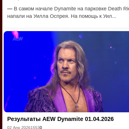
—
В самом начале Dynamite на парковке Death Ri
напали на Уилла Оспрея. На помощь к Уил...
Результаты AEW Dynamite 01.04.2026
02 Апр 2026
1553
0