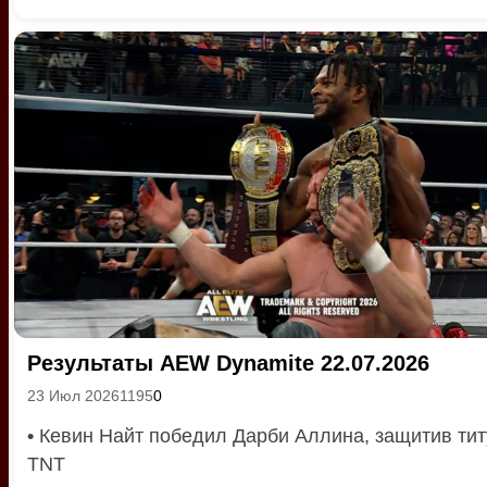
Результаты AEW Dynamite 22.07.2026
23 Июл 2026
1195
0
•
Кевин Найт победил Дарби Аллина, защитив ти
TNT