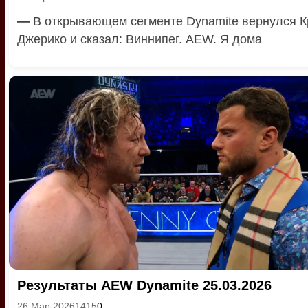
—
В открывающем сегменте Dynamite вернулся К
Джерико и сказал: Виннипег. AEW. Я дома
Результаты AEW Dynamite 25.03.2026
26 Мар 2026
1415
0