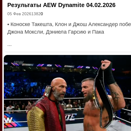
Результаты AEW Dynamite 04.02.2026
05 Фев 2026
1382
0
•
Коноске Такешта, Клон и Джош Александер поб
Джона Моксли, Дэниела Гарсию и Пака
...