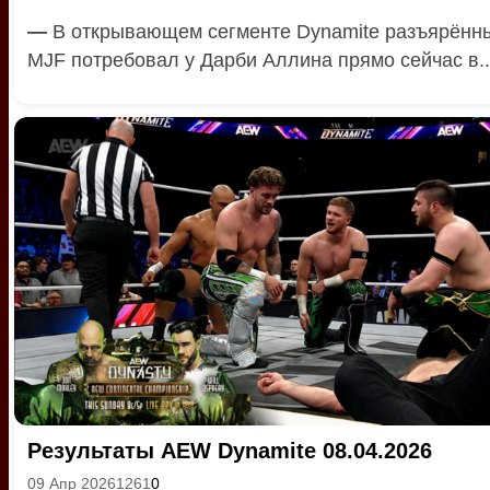
—
В открывающем сегменте Dynamite разъярённ
MJF потребовал у Дарби Аллина прямо сейчас в..
Результаты AEW Dynamite 08.04.2026
09 Апр 2026
1261
0