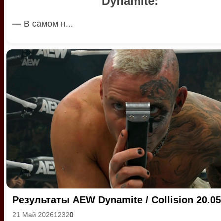
Dynamite:
—
В самом н...
Результаты AEW Dynamite / Collision 20.05
21 Май 2026
1232
0