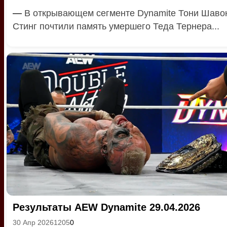
—
В открывающем сегменте Dynamite Тони Шаво
Стинг почтили память умершего Теда Тернера...
Результаты AEW Dynamite 29.04.2026
30 Апр 2026
1205
0