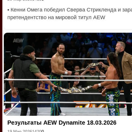
•
Кенни Омега победил Сверва Стрикленда и зар
претендентство на мировой титул AEW
Результаты AEW Dynamite 18.03.2026
19 Мар 2026
1420
0