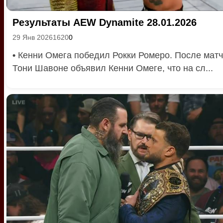
Результаты AEW Dynamite 28.01.2026
29 Янв 2026
1620
0
•
Кенни Омега победил Рокки Ромеро. После мат
Тони Шавоне объявил Кенни Омеге, что на сл...