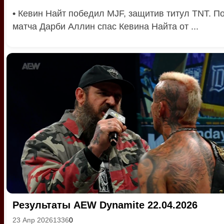
•
Кевин Найт победил MJF, защитив титул TNT. П
матча Дарби Аллин спас Кевина Найта от ...
Результаты AEW Dynamite 22.04.2026
23 Апр 2026
1336
0