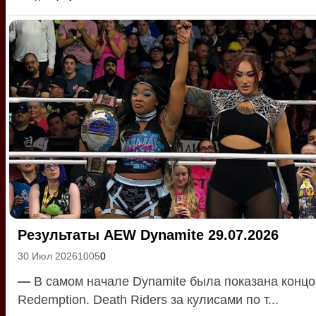
Результаты AEW Dynamite 29.07.2026
30 Июл 2026
1005
0
—
В самом начале Dynamite была показана концо
Redemption. Death Riders за кулисами по т...