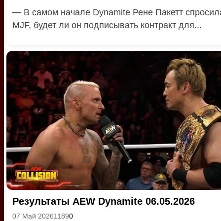
—
В самом начале Dynamite Рене Пакетт спросил
MJF, будет ли он подписывать контракт для...
Результаты AEW Dynamite 06.05.2026
07 Май 2026
1189
0