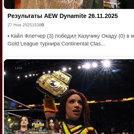
Результаты AEW Dynamite 26.11.2025
27 Ноя 2025
1538
0
•
Кайл Флетчер (3) победил Казучику Окаду (0) в 
Gold League турнира Continental Clas...