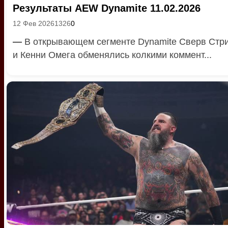
Результаты AEW Dynamite 11.02.2026
12 Фев 2026
1326
0
—
В открывающем сегменте Dynamite Сверв Стр
и Кенни Омега обменялись колкими коммент...