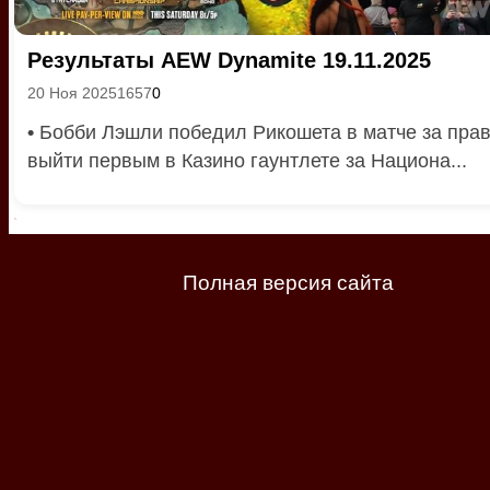
Результаты AEW Dynamite 19.11.2025
20 Ноя 2025
1657
0
•
Бобби Лэшли победил Рикошета в матче за пра
выйти первым в Казино гаунтлете за Национа...
Полная версия сайта