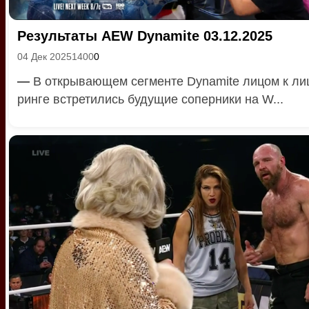
Результаты AEW Dynamite 03.12.2025
04 Дек 2025
1400
0
—
В открывающем сегменте Dynamite лицом к ли
ринге встретились будущие соперники на W...