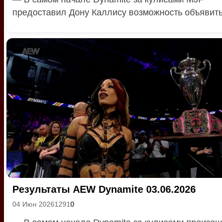
предоcтавил Дону Каллису возможность объявить 
Результаты AEW Dynamite 03.06.2026
04 Июн 2026
1291
0