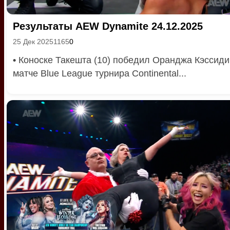
Результаты AEW Dynamite 24.12.2025
25 Дек 2025
1165
0
•
Коноске Такешта (10) победил Оранджа Кэссиди 
матче Blue League турнира Continental...