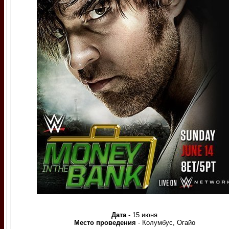
Дата
- 15 июня
Место проведения
- Колумбус, Огайо