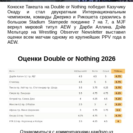
Коноске Такешта на Double or Nothing победил Казучику
Окаду и стал двукратным Интернациональным
чемпионом, команды Джерико и Рикошета сразились в
большом Stadium Stampede поединке 7 на 7, а MJF
вернул мировой титул AEW у Дарби Аллина. Дэйв
Мельтцер на Wrestling Observer Newsletter выставил
оценки всем матчам одному из крупнейших PPV года в
AEW.
Оценки Double or Nothing 2026
Ознакомиться с комментариями каждого из