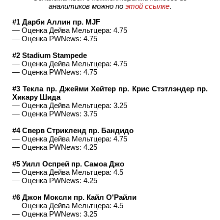
аналитиков можно по
этой ссылке
.
#1 Дарби Аллин пр. MJF
— Оценка Дейва Мельтцера: 4.75
— Оценка PWNews: 4.75
#2 Stadium Stampede
— Оценка Дейва Мельтцера: 4.75
— Оценка PWNews: 4.75
#3 Текла пр. Джейми Хейтер пр. Крис Стэтлэндер пр.
Хикару Шида
— Оценка Дейва Мельтцера: 3.25
— Оценка PWNews: 3.75
#4 Сверв Стрикленд пр. Бандидо
— Оценка Дейва Мельтцера: 4.75
— Оценка PWNews: 4.25
#5 Уилл Оспрей пр. Самоа Джо
— Оценка Дейва Мельтцера: 4.5
— Оценка PWNews: 4.25
#6 Джон Моксли пр. Кайл О'Райли
— Оценка Дейва Мельтцера: 4.5
— Оценка PWNews: 3.25