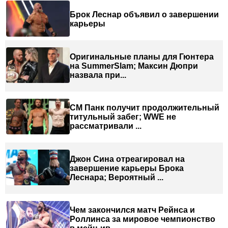
Брок Леснар объявил о завершении
карьеры
Оригинальные планы для Гюнтера
на SummerSlam; Максин Дюпри
назвала при...
СМ Панк получит продолжительный
титульный забег; WWE не
рассматривали ...
Джон Сина отреагировал на
завершение карьеры Брока
Леснара; Вероятный ...
Чем закончился матч Рейнса и
Роллинса за мировое чемпионство