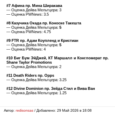
#7 Афина пр. Мина Ширакава
— Оценка Дейва Мельтцера: 3
— Оценка PWNews: 3.5
#8 Казучика Окада пр. Коноске Такешта
— Оценка Дейва Мельтцера:
5
— Оценка PWNews: 4.75
#9 FTR пр. Адам Коупленд и Кристиан
— Оценка Дейва Мельтцера:
5
— Оценка PWNews: 4
#10 Биг Бум ЭйДжей, КТ Маршалл и Конгломерат пр.
Shane Taylor Promotions
— Оценка Дейва Мельтцера: 2
#11 Death Riders пр. Opps
— Оценка Дейва Мельтцера: 3.25
#12 Divine Dominion пр. Зейда Стил и Вива Ван
— Оценка Дейва Мельтцера: 1.25
Автор:
redisonsas
/ Добавлено: 29 Май 2026 в 18:08