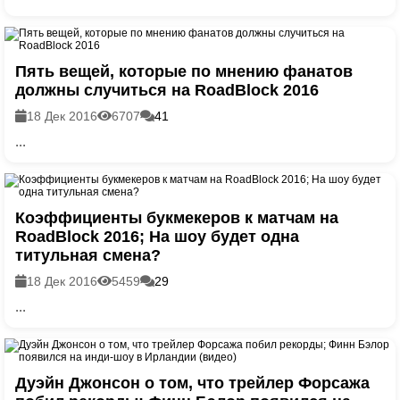
Пять вещей, которые по мнению фанатов
должны случиться на RoadBlock 2016
18 Дек 2016
6707
41
...
Коэффициенты букмекеров к матчам на
RoadBlock 2016; На шоу будет одна
титульная смена?
18 Дек 2016
5459
29
...
Дуэйн Джонсон о том, что трейлер Форсажа