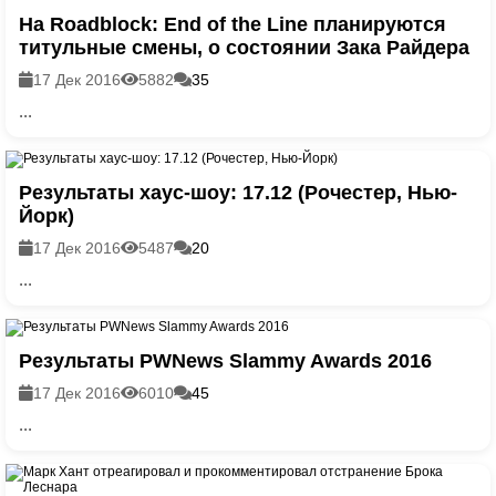
На Roadblock: End of the Line планируются
титульные смены, о состоянии Зака Райдера
17 Дек 2016
5882
35
...
Результаты хаус-шоу: 17.12 (Рочестер, Нью-
Йорк)
17 Дек 2016
5487
20
...
Результаты PWNews Slammy Awards 2016
17 Дек 2016
6010
45
...