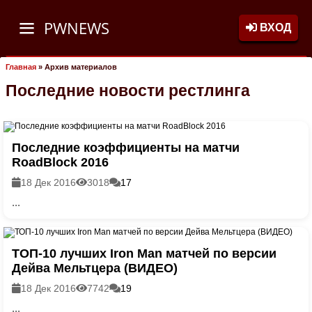
PWNEWS
ВХОД
Главная
»
Архив материалов
Последние новости рестлинга
Последние коэффициенты на матчи
RoadBlock 2016
18 Дек 2016
3018
17
...
ТОП-10 лучших Iron Man матчей по версии
Дейва Мельтцера (ВИДЕО)
18 Дек 2016
7742
19
...