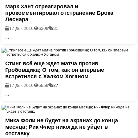
Марк Хант отреагировал и
прокомментировал отстранение Брока
Леснара
17 Дек 2016
6308
31
...
Стинг всё еще ждет матча против
Гробовщика; О том, как он впервые
встретился с Халком Хоганом
17 Дек 2016
5558
27
...
Мика Фоли не будет на экранах до конца
месяца; Рик Флер никогда не уйдет в
отставку