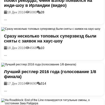
побил рекорды; Финн Бэлор появился на
инди-шоу в Ирландии (видео)
18 Дек 2016
5080
28
...
Сразу несколько топовых суперзвезд были
сняты с заявок на хаус-шоу
18 Дек 2016
4568
10
...
Лучший рестлер 2016 года (голосование 1/8
финала)
17 Дек 2016
9690
314
...