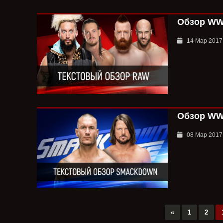
Обзор WWE
14 Мар 2017
Обзор WWE
08 Мар 2017
«
1
2