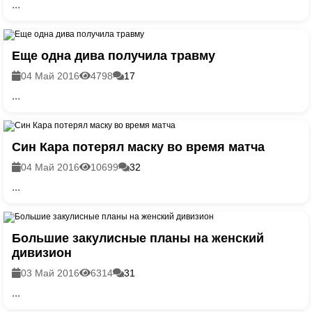
...
Еще одна дива получила травму
04 Май 2016
4798
17
...
Син Кара потерял маску во время матча
04 Май 2016
10699
32
...
Большие закулисные планы на женский
дивизион
03 Май 2016
6314
31
...