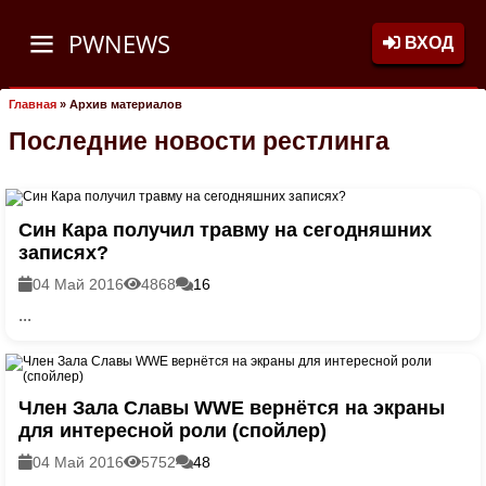
PWNEWS
ВХОД
Главная
»
Архив материалов
Последние новости рестлинга
Син Кара получил травму на сегодняшних
записях?
04 Май 2016
4868
16
...
Член Зала Славы WWE вернётся на экраны
для интересной роли (спойлер)
04 Май 2016
5752
48