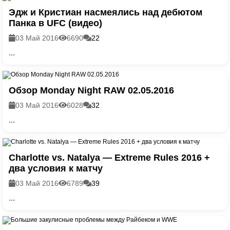
Эдж и Кристиан насмеялись над дебютом
Панка в UFC (видео)
03 Май 2016
6690
22
...
Обзор Monday Night RAW 02.05.2016
03 Май 2016
6028
32
...
Charlotte vs. Natalya — Extreme Rules 2016 +
два условия к матчу
03 Май 2016
6789
39
...