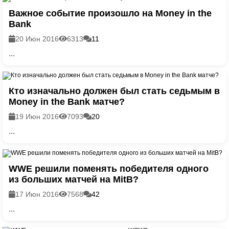
Важное событие произошло на Money in the
Bank
20 Июн 2016
6313
11
...
Кто изначально должен был стать седьмым в
Money in the Bank матче?
19 Июн 2016
7093
20
...
WWE решили поменять победителя одного
из больших матчей на MitB?
17 Июн 2016
7568
42
...