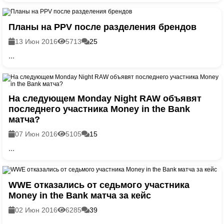
Планы на PPV после разделения брендов
13 Июн 2016
5713
25
...
На следующем Monday Night RAW объявят
последнего участника Money in the Bank
матча?
07 Июн 2016
5105
15
...
WWE отказались от седьмого участника
Money in the Bank матча за кейс
02 Июн 2016
6285
39