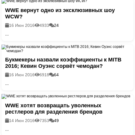
WWE вернут одно из эксклюзивных шоу
WCW?
16 Июн 2016
4933
24
...
Букмекеры назвали коэффициенты к MITB
2016; Кевин Оуэнс сорвёт чемодан?
16 Июн 2016
6918
64
...
WWE хотят возвращать уволенных
рестлеров для разделения брендов
14 Июн 2016
7353
49
...