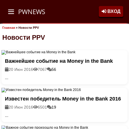
PWNEWS
ВХОД
Главная
»
Новости PPV
Новости PPV
Важнейшее событие на Money in the Bank
20 Июн 2016
7067
56
...
Известен победитель Money in the Bank 2016
20 Июн 2016
6501
19
...