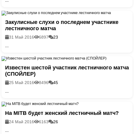
...
Закулисные слухи о последнем участнике
лестничного матча
31 Май 2016
6897
23
...
Известен шестой участник лестничного матча
(СПОЙЛЕР)
25 Май 2016
8496
45
...
На MITB будет женский лестничный матч?
24 Май 2016
6163
26
...