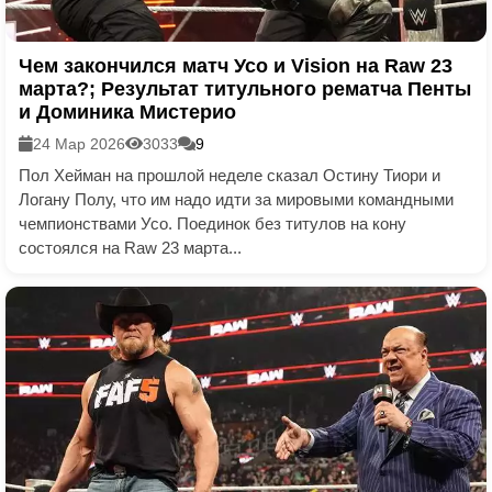
Чем закончился матч Усо и Vision на Raw 23
марта?; Результат титульного рематча Пенты
и Доминика Мистерио
24 Мар 2026
3033
9
Пол Хейман на прошлой неделе сказал Остину Тиори и
Логану Полу, что им надо идти за мировыми командными
чемпионствами Усо. Поединок без титулов на кону
состоялся на Raw 23 марта...