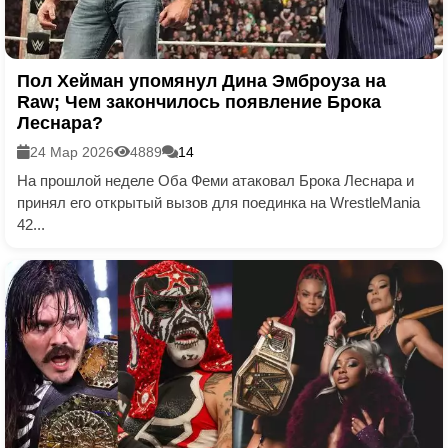
Пол Хейман упомянул Дина Эмброуза на
Raw; Чем закончилось появление Брока
Леснара?
24 Мар 2026
4889
14
На прошлой неделе Оба Феми атаковал Брока Леснара и
принял его открытый вызов для поединка на WrestleMania
42...