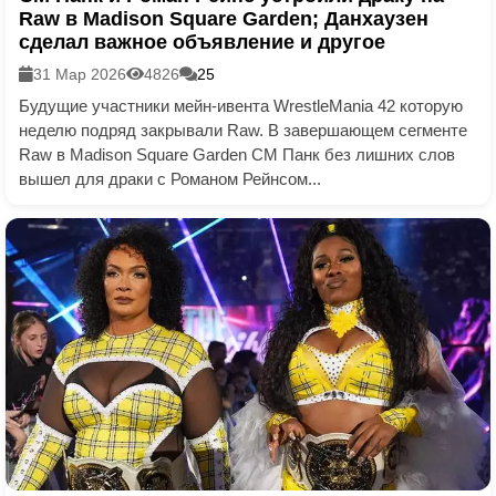
Raw в Madison Square Garden; Данхаузен
сделал важное объявление и другое
31 Мар 2026
4826
25
Будущие участники мейн-ивента WrestleMania 42 которую
неделю подряд закрывали Raw. В завершающем сегменте
Raw в Madison Square Garden СМ Панк без лишних слов
вышел для драки с Романом Рейнсом...