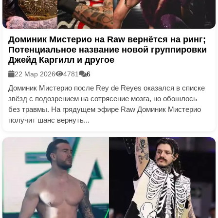
Доминик Мистерио на Raw вернётся на ринг;
Потенциальное название новой группировки
Джейд Каргилл и другое
22 Мар 2026
4781
6
Доминик Мистерио после Rey de Reyes оказался в списке
звёзд с подозрением на сотрясение мозга, но обошлось
без травмы. На грядущем эфире Raw Доминик Мистерио
получит шанс вернуть...