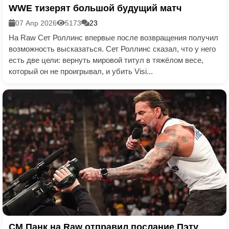
WWE тизерят большой будущий матч
07 Апр 2026
5173
23
На Raw Сет Роллинс впервые после возвращения получил
возможность высказаться. Сет Роллинс сказал, что у него
есть две цели: вернуть мировой титул в тяжёлом весе,
который он не проигрывал, и убить Visi...
СМ Панк на Raw отправил послание Пэту