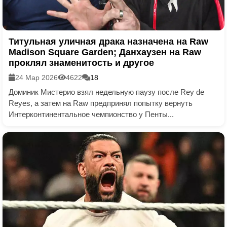
Титульная уличная драка назначена на Raw
Madison Square Garden; Данхаузен на Raw
проклял знаменитость и другое
24 Мар 2026
4622
18
Доминик Мистерио взял недельную паузу после Rey de
Reyes, а затем на Raw предпринял попытку вернуть
Интерконтинентальное чемпионство у Пенты...