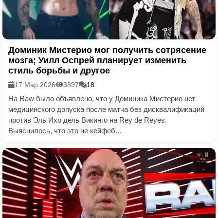
Доминик Мистерио мог получить сотрясение
мозга; Уилл Оспрей планирует изменить
стиль борьбы и другое
17 Мар 2026
3897
18
На Raw было объявлено, что у Доминика Мистерио нет
медицинского допуска после матча без дисквалификаций
против Эль Ихо дель Викинго на Rey de Reyes.
Выяснилось, что это не кейфеб...