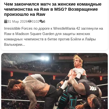
Чем закончился матч за женские командные
чемпионства на Raw в MSG? Возвращение
произошло на Raw
31 Мар 2026
3102
6
Irresistible Forces по дороге к WrestleMania 42 заглянули на
Raw в Madison Square Garden для защиты женских
командных чемпионств в битве против Бэйли и Лайры
Валькирии...