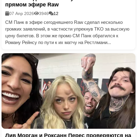
прямом эфире Raw
07 Апр 2026
3946
12
СМ Панк в эфире сегодняшнего Raw сделал несколько
громких заявлений, в частности упрекнув TKO за высокую
цену билетов. В этом же промо СМ Панк обратился к
Роману Рейнсу по пути к их матчу на Рестлмани...
Лив Морган и Роксанн Перес проверяются на