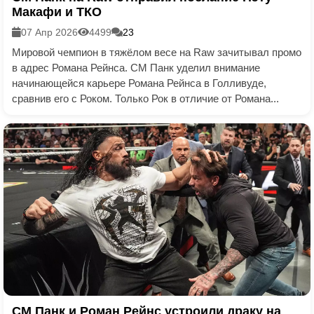
Макафи и ТКО
07 Апр 2026
4499
23
Мировой чемпион в тяжёлом весе на Raw зачитывал промо
в адрес Романа Рейнса. СМ Панк уделил внимание
начинающейся карьере Романа Рейнса в Голливуде,
сравнив его с Роком. Только Рок в отличие от Романа...
СМ Панк и Роман Рейнс устроили драку на