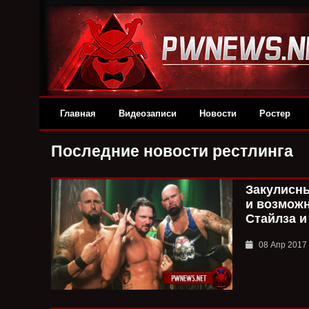
Главная
Видеозаписи
Новости
Ростер
Последние новости рестлинга
Закулисны
и возмож
Стайлза и
08 Апр 2017