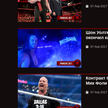
07 Апр 2017
Шон Уолтм
окончил к
07 Апр 2017
Контракт 
Мик Фоли
07 Апр 2017