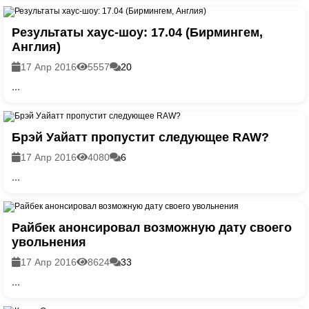
Результаты хаус-шоу: 17.04 (Бирмингем,
Англия)
17 Апр 2016
5557
20
...
Брэй Уайатт пропустит следующее RAW?
17 Апр 2016
4080
6
...
Райбек анонсировал возможную дату своего
увольнения
17 Апр 2016
8624
33
...