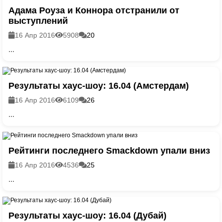
Адама Роуза и Коннора отстранили от
выступлений
16 Апр 2016
5908
20
...
Результаты хаус-шоу: 16.04 (Амстердам)
16 Апр 2016
6109
26
...
Рейтинги последнего Smackdown упали вниз
16 Апр 2016
4536
25
...
Результаты хаус-шоу: 16.04 (Дубай)