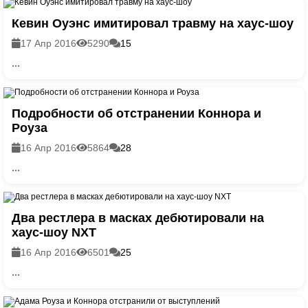
Кевин Оуэнс имитировал травму на хаус-шоу
17 Апр 2016
5290
15
...
Подробности об отстранении Коннора и
Роуза
16 Апр 2016
5864
28
...
Два рестлера в масках дебютировали на
хаус-шоу NXT
16 Апр 2016
6501
25
...