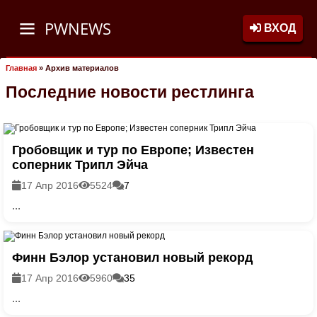
PWNEWS
ВХОД
Главная
»
Архив материалов
Последние новости рестлинга
Гробовщик и тур по Европе; Известен
соперник Трипл Эйча
17 Апр 2016
5524
7
...
Финн Бэлор установил новый рекорд
17 Апр 2016
5960
35
...