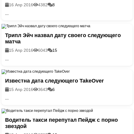
16 Апр 2016
4382
8
...
Трипл Эйч назвал дату своего следующего
матча
15 Апр 2016
6043
15
...
Известна дата следующего TakeOver
15 Апр 2016
3643
6
...
Водитель такси перепутал Пейдж с порно
звездой