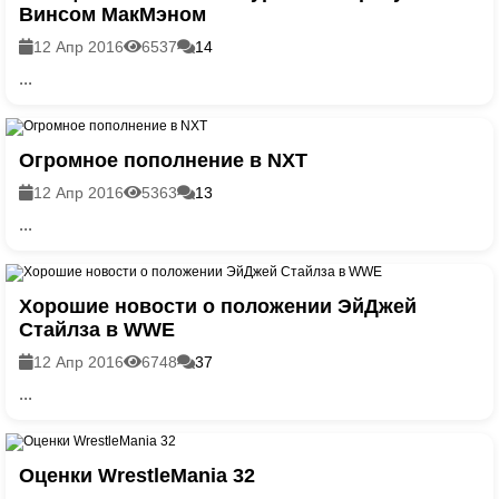
Винсом МакМэном
12 Апр 2016
6537
14
...
Огромное пополнение в NXT
12 Апр 2016
5363
13
...
Хорошие новости о положении ЭйДжей
Стайлза в WWE
12 Апр 2016
6748
37
...
Оценки WrestleMania 32