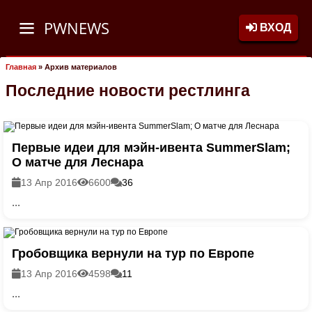
PWNEWS
ВХОД
Главная
»
Архив материалов
Последние новости рестлинга
Первые идеи для мэйн-ивента SummerSlam;
О матче для Леснара
13 Апр 2016
6600
36
...
Гробовщика вернули на тур по Европе
13 Апр 2016
4598
11
...