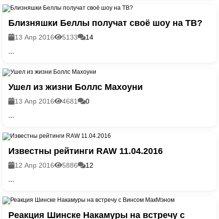
Близняшки Беллы получат своё шоу на ТВ?
13 Апр 2016
5133
14
...
Ушел из жизни Боллс Махоуни
13 Апр 2016
4681
0
...
Известны рейтинги RAW 11.04.2016
12 Апр 2016
5886
12
...
Реакция Шинске Накамуры на встречу с