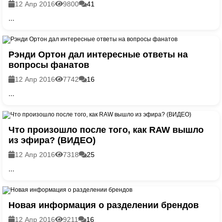
12 Апр 2016
9800
41
...
Рэнди Ортон дал интересные ответы на
вопросы фанатов
12 Апр 2016
7742
16
...
Что произошло после того, как RAW вышло
из эфира? (ВИДЕО)
12 Апр 2016
7318
25
...
Новая информация о разделении брендов
12 Апр 2016
9211
16