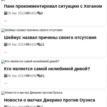
Панк прокомментировал ситуацию с Хоганом
09 Авг 2015
5451
9
...
Шеймус назвал причины своего отсутсвия
09 Авг 2015
4420
11
...
Кто является самой нелюбимой дивой?
08 Авг 2015
6690
81
...
Новости о матчах Джерико против Оуэнса
08 Авг 2015
4046
7