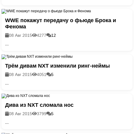
WWE покажут передачу о фьюде Брока и
Фенома
08 Авг 2015
4277
12
...
Трём дивам NXT изменили ринг-неймы
08 Авг 2015
4051
5
...
Дива из NXT сломала нос
08 Авг 2015
3799
5
...