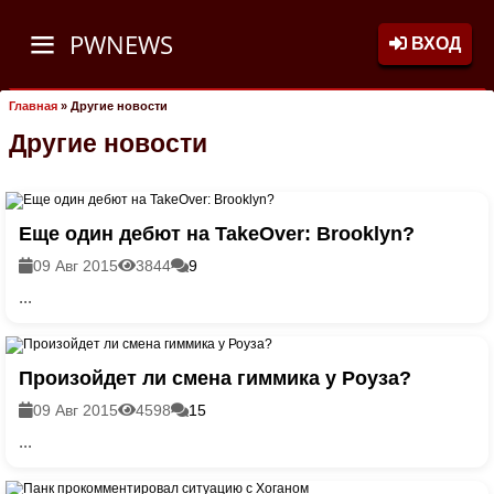
PWNEWS
ВХОД
Главная
»
Другие новости
Другие новости
Еще один дебют на TakeOver: Brooklyn?
09 Авг 2015
3844
9
...
Произойдет ли смена гиммика у Роуза?
09 Авг 2015
4598
15
...