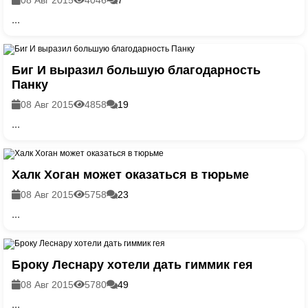
...
Биг И выразил большую благодарность
Панку
08 Авг 2015
4858
19
...
Халк Хоган может оказаться в тюрьме
08 Авг 2015
5758
23
...
Броку Леснару хотели дать гиммик гея
08 Авг 2015
5780
49
...