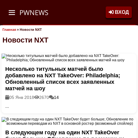
PWNEWS
ВХОД
Главная
»
Новости NXT
Новости NXT
Несколько титульных матчей было
добавлено на NXT TakeOver: Philadelphia;
Обновленный список всех заявленных
матчей на шоу
05 Янв 2018
2670
14
...
В следующем году на один NXT TakeOver