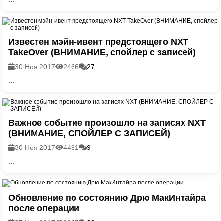
Известен мэйн-ивент предстоящего NXT
TakeOver (ВНИМАНИЕ, спойлер с записей)
30 Ноя 2017
2466
27
...
Важное событие произошло на записях NXT
(ВНИМАНИЕ, СПОЙЛЕР С ЗАПИСЕЙ)
30 Ноя 2017
4491
9
...
Обновление по состоянию Дрю МакИнтайра
после операции