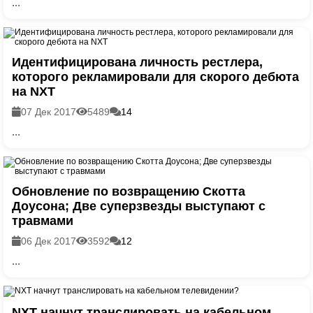
...
Идентифицирована личность рестлера,
которого рекламировали для скорого дебюта
на NXT
07 Дек 2017
5489
14
...
Обновление по возвращению Скотта
Доусона; Две суперзвезды выступают с
травмами
06 Дек 2017
3592
12
...
NXT начнут транслировать на кабельном