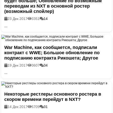
будет больше; Обновление по возможным
переводам из NXT в основной ростер
(возможный спойлер)
23 Дек 2017
3351
14
...
War Machine, как сообщается, подписали
контракт с WWE; Большое обновление по
подписанию контракта Рикошета; Другое
19 Дек 2017
3607
34
...
Некоторые рестлеры основного ростера в
скором времени перейдут в NXT?
14 Дек 2017
5709
31