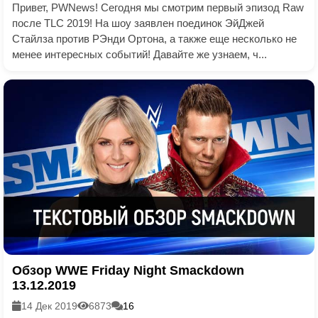
Привет, PWNews! Сегодня мы смотрим первый эпизод Raw
после TLC 2019! На шоу заявлен поединок ЭйДжей
Стайлза против РЭнди Ортона, а также еще несколько не
менее интересных событий! Давайте же узнаем, ч...
Обзор WWE Friday Night Smackdown
13.12.2019
14 Дек 2019
6873
16