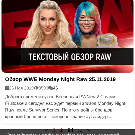
Обзор WWE Monday Night Raw 25.11.2019
26 Ноя 2019
8590
46
Доброго времени суток, Вселенная PWNews! С вами
Fruitcake и сегодня нас ждет первый эпизод Monday Night
Raw после Survivor Series. По итогу войны брендов,
красный бренд несет позорное звание аутсайдер...
«
1
2
94
...
»