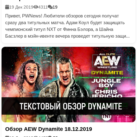
19 Дек 2019
4311
19
Привет, PWNews! Любители обзоров сегодня получат
сразу два титульных матча. Адам Коул будет защищать
чемпионский титул NXT от Финна Бэлора, а Шайна
Басзлер в мэйн-ивенте вечера проведет титульную защи...
Обзор AEW Dynamite 18.12.2019