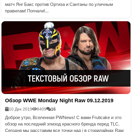
матч Янг Бакс против Ортиза и Сантаны по уличным
правилам! Погнали!...
Обзор WWE Monday Night Raw 09.12.2019
10 Дек 2019
8409
16
Доброе утро, Вселенная PWNews! С вами Fruticake и это
обзор на последний эпизод красного бренда перед TLC.
Сегодня мы расставим все точки над i в сторилайнах Raw