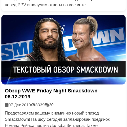
перед PPV и получим ответы на все инте...
Обзор WWE Friday Night Smackdown
06.12.2019
07 Дек 2019
8339
20
Представляем вашему вниманию новый эпизод
SmackDown! На шоу сегодня запланирован поединок
Романа Рейнса против Дольфа Зигглера. Также