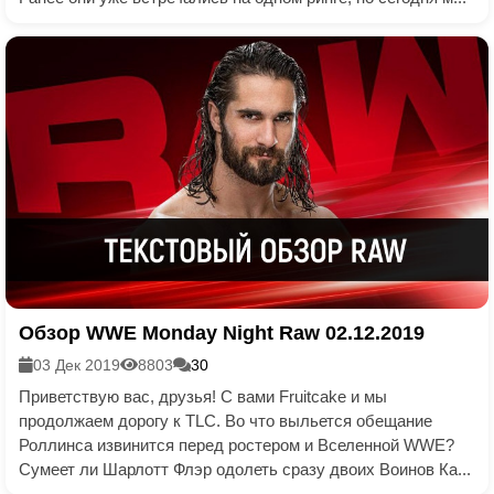
Обзор WWE Monday Night Raw 02.12.2019
03 Дек 2019
8803
30
Приветствую вас, друзья! С вами Fruitcake и мы
продолжаем дорогу к TLC. Во что выльется обещание
Роллинса извинится перед ростером и Вселенной WWE?
Сумеет ли Шарлотт Флэр одолеть сразу двоих Воинов Ка...