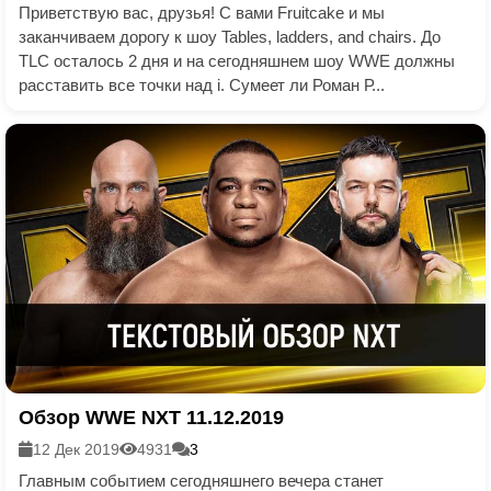
Приветствую вас, друзья! С вами Fruitcake и мы
заканчиваем дорогу к шоу Tables, ladders, and chairs. До
TLC осталось 2 дня и на сегодняшнем шоу WWE должны
расставить все точки над i. Сумеет ли Роман Р...
Обзор WWE NXT 11.12.2019
12 Дек 2019
4931
3
Главным событием сегодняшнего вечера станет