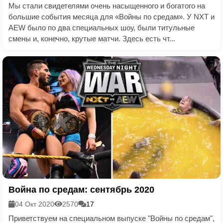
Мы стали свидетелями очень насыщенного и богатого на
большие события месяца для «Войны по средам». У NXT и
AEW было по два специальных шоу, были титульные
смены и, конечно, крутые матчи. Здесь есть чт...
Война по средам: сентябрь 2020
04 Окт 2020
2570
17
Приветствуем на специальном выпуске "Войны по средам",