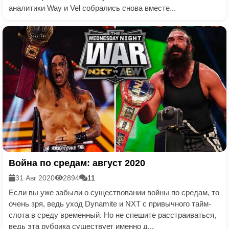
аналитики Way и Vel собрались снова вместе...
Война по средам: август 2020
31 Авг 2020
2894
11
Если вы уже забыли о существовании войны по средам, то
очень зря, ведь уход Dynamite и NXT с привычного тайм-
слота в среду временный. Но не спешите расстраиваться,
ведь эта рубрика существует именно д...