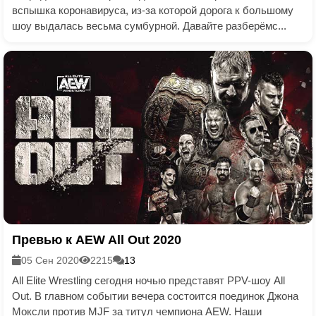
вспышка коронавируса, из-за которой дорога к большому
шоу выдалась весьма сумбурной. Давайте разберёмс...
Превью к AEW All Out 2020
05 Сен 2020
2215
13
All Elite Wrestling сегодня ночью представят PPV-шоу All
Out. В главном событии вечера состоится поединок Джона
Моксли против MJF за титул чемпиона AEW. Наши