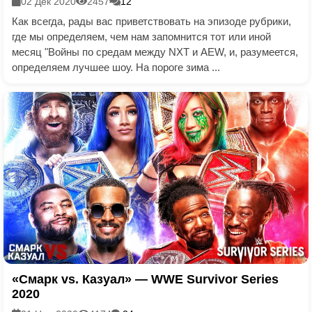
02 Дек 2020
2457
12
Как всегда, рады вас приветствовать на эпизоде рубрики,
где мы определяем, чем нам запомнится тот или иной
месяц "Войны по средам между NXT и AEW, и, разумеется,
определяем лучшее шоу. На пороге зима ...
«Смарк vs. Казуал» — WWE Survivor Series
2020