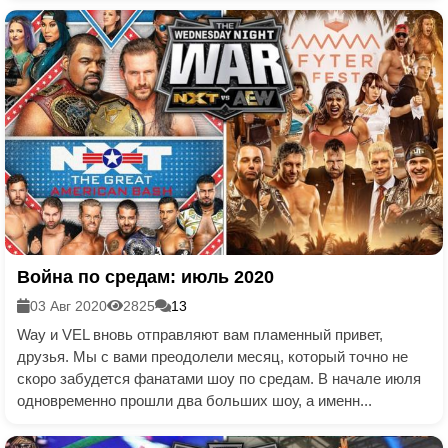
Война по средам: июль 2020
03 Авг 2020
2825
13
Way и VEL вновь отправляют вам пламенный привет,
друзья. Мы с вами преодолели месяц, который точно не
скоро забудется фанатами шоу по средам. В начале июля
одновременно прошли два больших шоу, а именн...