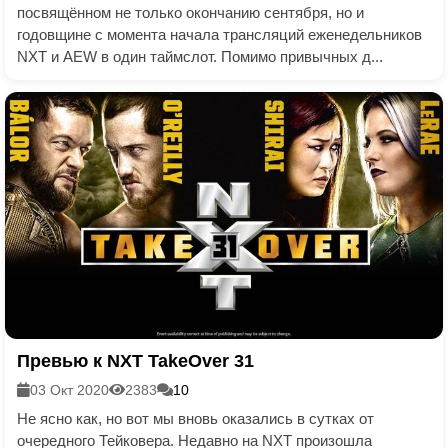
посвящённом не только окончанию сентября, но и
годовщине с момента начала трансляций еженедельников
NXT и AEW в один таймслот. Помимо привычных д...
Превью к NXT TakeOver 31
03 Окт 2020
2383
10
Не ясно как, но вот мы вновь оказались в сутках от
очередного Тейковера. Недавно на NXT произошла