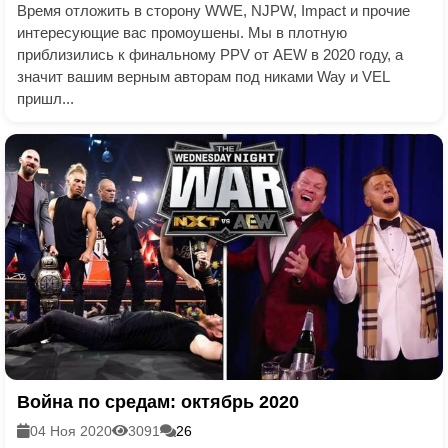
Время отложить в сторону WWE, NJPW, Impact и прочие
интересующие вас промоушены. Мы в плотную
приблизились к финальному PPV от AEW в 2020 году, а
значит вашим верным авторам под никами Way и VEL
пришл...
Война по средам: октябрь 2020
04 Ноя 2020
3091
26