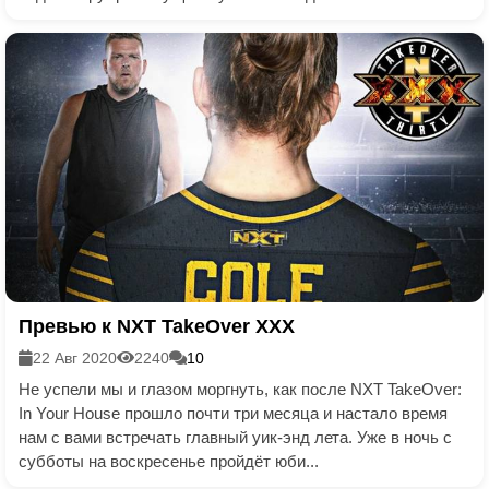
Превью к NXT TakeOver XXX
22 Авг 2020
2240
10
Не успели мы и глазом моргнуть, как после NXT TakeOver:
In Your House прошло почти три месяца и настало время
нам с вами встречать главный уик-энд лета. Уже в ночь с
субботы на воскресенье пройдёт юби...