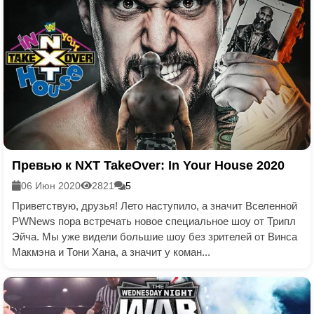
Превью к NXT TakeOver: In Your House 2020
06 Июн 2020
2821
5
Приветствую, друзья! Лето наступило, а значит Вселенной
PWNews пора встречать новое специальное шоу от Трипл
Эйча. Мы уже видели большие шоу без зрителей от Винса
Макмэна и Тони Хана, а значит у коман...